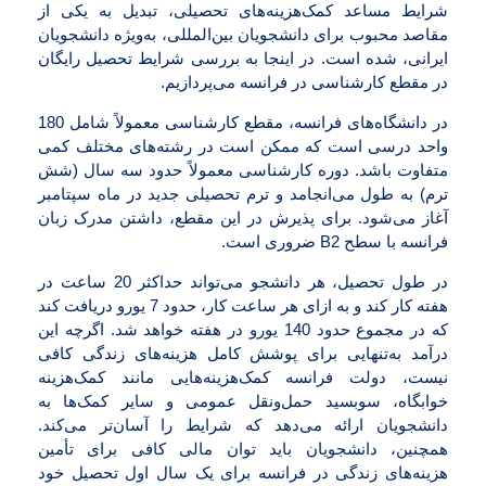
شرایط مساعد کمک‌هزینه‌های تحصیلی، تبدیل به یکی از
مقاصد محبوب برای دانشجویان بین‌المللی، به‌ویژه دانشجویان
ایرانی، شده است. در اینجا به بررسی شرایط تحصیل رایگان
در مقطع کارشناسی در فرانسه می‌پردازیم.
در دانشگاه‌های فرانسه، مقطع کارشناسی معمولاً شامل 180
واحد درسی است که ممکن است در رشته‌های مختلف کمی
متفاوت باشد. دوره کارشناسی معمولاً حدود سه سال (شش
ترم) به طول می‌انجامد و ترم تحصیلی جدید در ماه سپتامبر
آغاز می‌شود. برای پذیرش در این مقطع، داشتن مدرک زبان
فرانسه با سطح B2 ضروری است.
در طول تحصیل، هر دانشجو می‌تواند حداکثر 20 ساعت در
هفته کار کند و به ازای هر ساعت کار، حدود 7 یورو دریافت کند
که در مجموع حدود 140 یورو در هفته خواهد شد. اگرچه این
درآمد به‌تنهایی برای پوشش کامل هزینه‌های زندگی کافی
نیست، دولت فرانسه کمک‌هزینه‌هایی مانند کمک‌هزینه
خوابگاه، سوبسید حمل‌ونقل عمومی و سایر کمک‌ها به
دانشجویان ارائه می‌دهد که شرایط را آسان‌تر می‌کند.
همچنین، دانشجویان باید توان مالی کافی برای تأمین
هزینه‌های زندگی در فرانسه برای یک سال اول تحصیل خود