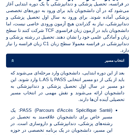
در فرانسه، تحصیل پزشکی و دندانپزشکی با یک دوره ابتدایی آغاز
می‌شود که در آن دانشجویان باید برای ورود به دوره‌های تخصصی
پزشکی آماده شوند. برای ورود به سال اول تحصیل پزشکی و
دندانپزشکی، نیاز به گذراندن هیچ آزمون ورودی خاصی نیست، اما
دانشجویان باید در آزمون زبان فرانسوی TCF شرکت کنند تا سطح
زبان و آمادگی علمی خود را نشان دهند. تحصیل در رشته پزشکی و
دندانپزشکی در فرانسه معمولا سطح زبان C1 زبان فرانسه را نیاز
دارد.
انتخاب مسیر
بعد از این دوره ابتدایی، دانشجویان وارد مرحله‌ای می‌شوند که
باید از یکی از دو مسیر انتخابی PASS یا L.AS وارد شوند. این
دو مسیر در سال اول تحصیل پزشکی و دندانپزشکی به
دانشجویان ارائه می‌شوند و نقش مهمی در انتخاب مسیر
تحصیلی آینده آن‌ها دارند.
PASS (Parcours d’Accès Spécifique Santé): یک
مسیر خاص برای دانشجویان علاقه‌مند به تحصیل در
رشته‌های پزشکی، دندانپزشکی و داروسازی است. در
این مسیر، دانشجویان در یک برنامه تخصصی در حوزه