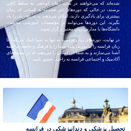
شده‌اند که می‌خواهند در مدت زمان کوتاهی به تسلط کافی
برسند، در حالی که دوره‌های غیر فشرده به کسانی که زمان
بیشتری برای یادگیری دارند، امکان می‌دهند به تدریج زبان را یاد
بگیرند. این دوره‌ها می‌توانند در مؤسسات آموزشی مختلف،
دانشگاه‌ها یا مدارس زبان معتبر برگزار شوند.
در نهایت، دوره‌های زبان فرانسه نه تنها به شما کمک می‌کنند تا
زبان فرانسه را بیاموزید، بلکه شما را با فرهنگ و جامعه فرانسه
آشنا می‌سازند و به شما این امکان را می‌دهند که در محیط‌های
آکادمیک و اجتماعی فرانسه به راحتی حضور یابید.
تحصیل پزشکی و دندانپزشکی در فرانسه