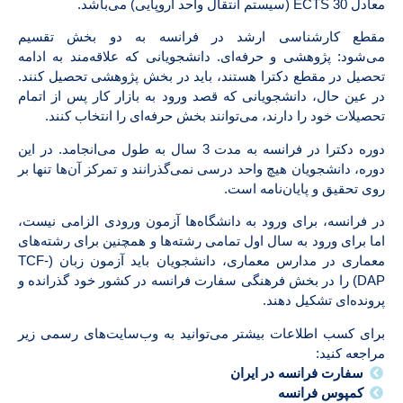
معادل 30 ECTS (سیستم انتقال واحد اروپایی) می‌باشد.
مقطع کارشناسی ارشد در فرانسه به دو بخش تقسیم
می‌شود: پژوهشی و حرفه‌ای. دانشجویانی که علاقه‌مند به ادامه
تحصیل در مقطع دکترا هستند، باید در بخش پژوهشی تحصیل کنند.
در عین حال، دانشجویانی که قصد ورود به بازار کار پس از اتمام
تحصیلات خود را دارند، می‌توانند بخش حرفه‌ای را انتخاب کنند.
دوره دکترا در فرانسه به مدت 3 سال به طول می‌انجامد. در این
دوره، دانشجویان هیچ واحد درسی نمی‌گذرانند و تمرکز آن‌ها تنها بر
روی تحقیق و پایان‌نامه است.
در فرانسه، برای ورود به دانشگاه‌ها آزمون ورودی الزامی نیست،
اما برای ورود به سال اول تمامی رشته‌ها و همچنین برای رشته‌های
معماری در مدارس معماری، دانشجویان باید آزمون زبان (TCF-
DAP) را در بخش فرهنگی سفارت فرانسه در کشور خود گذرانده و
پرونده‌ای تشکیل دهند.
برای کسب اطلاعات بیشتر می‌توانید به وب‌سایت‌های رسمی زیر
مراجعه کنید:
سفارت فرانسه در ایران
کمپوس فرانسه